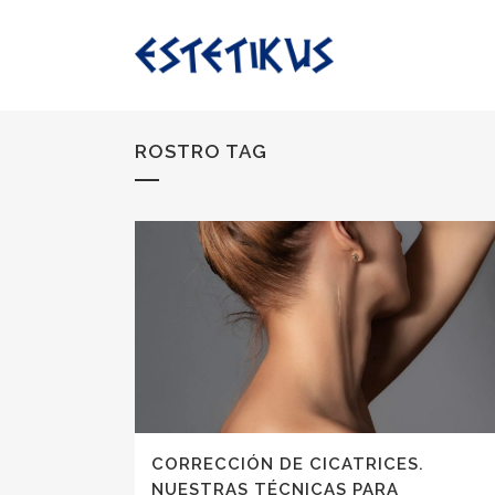
ROSTRO TAG
BLEFAROPLASTIA
RINOPLASTIA
BICHECTOMIA
OTOPLASTIA
LIFTING FACIAL
CORRECCIÓN DE CICATRICES.
NUESTRAS TÉCNICAS PARA