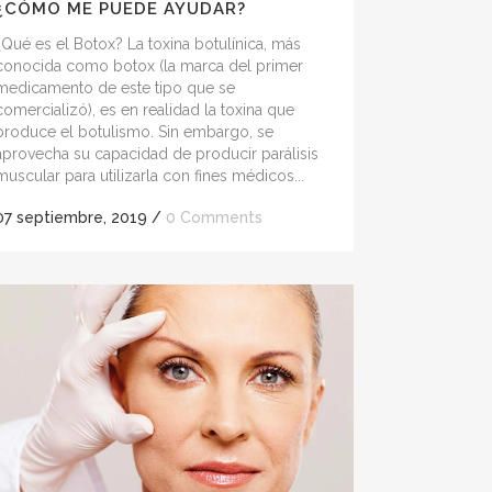
¿CÓMO ME PUEDE AYUDAR?
¿Qué es el Botox? La toxina botulínica, más
conocida como botox (la marca del primer
medicamento de este tipo que se
comercializó), es en realidad la toxina que
produce el botulismo. Sin embargo, se
aprovecha su capacidad de producir parálisis
muscular para utilizarla con fines médicos...
07 septiembre, 2019
/
0 Comments