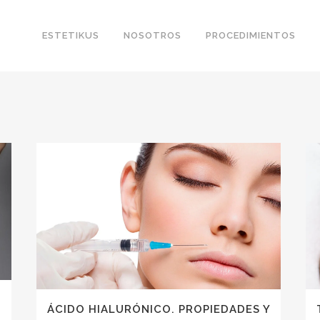
ESTETIKUS
NOSOTROS
PROCEDIMIENTOS
MAMOPLASTIA DE AUMENTO
ÁCIDO HI
MAMOPLASTIA DE REDUCCIÓN
TOXINA B
LEVANTAMIENTO MAMARIO
GINECOMASTIA
LIPOESCULTURA
ABDOMINOPLASTIA
LIPOTRANSFERENCIA
ÁCIDO HIALURÓNICO. PROPIEDADES Y