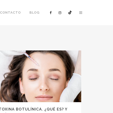
CONTACTO
BLOG
ALURÓNICO
OTULÍNICA
TOXINA BOTULÍNICA. ¿QUÉ ES? Y