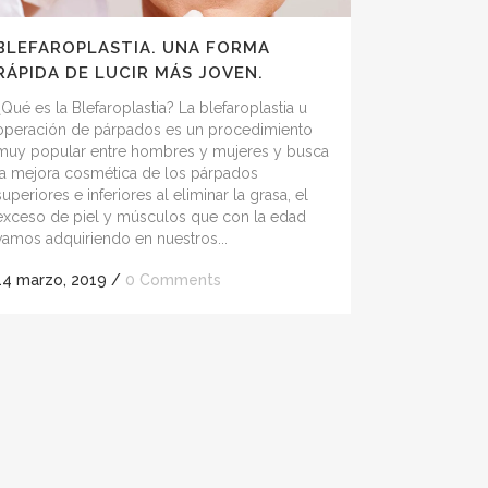
BLEFAROPLASTIA. UNA FORMA
RÁPIDA DE LUCIR MÁS JOVEN.
¿Qué es la Blefaroplastia? La blefaroplastia u
operación de párpados es un procedimiento
muy popular entre hombres y mujeres y busca
la mejora cosmética de los párpados
superiores e inferiores al eliminar la grasa, el
exceso de piel y músculos que con la edad
vamos adquiriendo en nuestros...
14 marzo, 2019
/
0 Comments