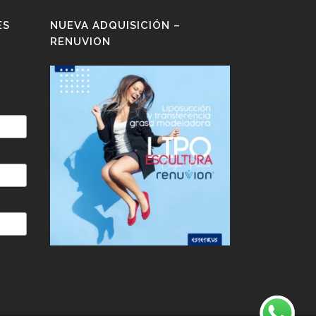
ES
NUEVA ADQUISICIÓN –
RENUVION