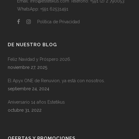
Email:
info@estetikus.com
Teléfono:
+591 (2) 2 790053
WhatsApp:
+591 62531491
Política de Privacidad
DE NUESTRO BLOG
Feliz Navidad y Próspero 2026.
noviembre 27, 2025
El Apyx ONE de Renuvion, ya está con nosotros.
septiembre 24, 2024
Aniversario 14 años Estetikus
octubre 31, 2022
OFERTAS Y PROMOCIONES