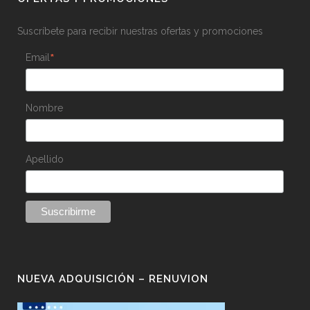
Suscríbete para recibir nuestras ofertas y promociones
*
Email
Nombre
Apellido
NUEVA ADQUISICIÓN – RENUVION