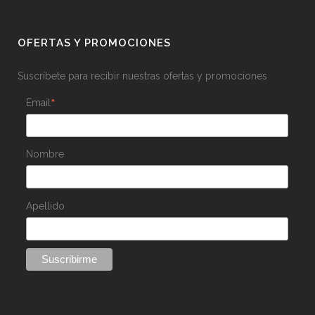
OFERTAS Y PROMOCIONES
Suscríbete para recibir nuestras ofertas y promociones
*
Email
Nombre
Apellido