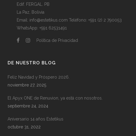
Edif. FERGAL. PB
La Paz, Bolivia
Email:
info@estetikus.com
Teléfono:
+591 (2) 2 790053
WhatsApp:
+591 62531491
Política de Privacidad
DE NUESTRO BLOG
Feliz Navidad y Próspero 2026.
noviembre 27, 2025
El Apyx ONE de Renuvion, ya está con nosotros.
septiembre 24, 2024
Aniversario 14 años Estetikus
octubre 31, 2022