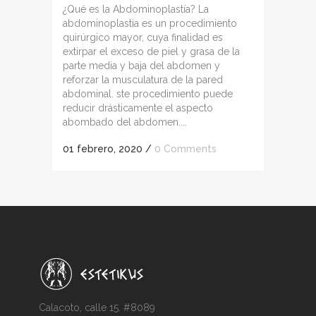
¿Qué es la Abdominoplastía? La
abdominoplastia es un procedimiento
quirúrgico mayor, cuya finalidad es
extirpar el exceso de piel y grasa de la
parte media y baja del abdomen y
reforzar la musculatura de la pared
abdominal. ste procedimiento puede
reducir drásticamente el aspecto
abombado del abdomen....
01 febrero, 2020
/
0 Comments
Calacoto, calle 15. #8089