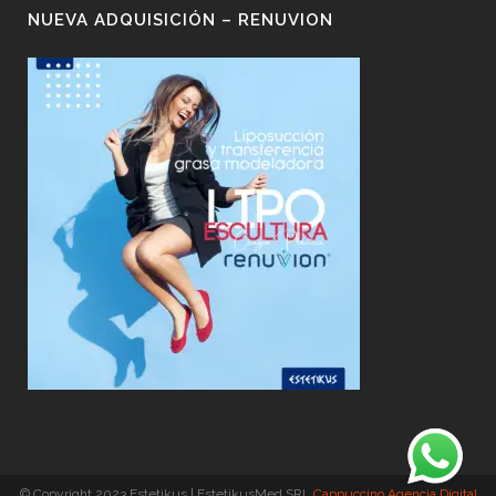
NUEVA ADQUISICIÓN – RENUVION
© Copyright 2023 Estetikus | EstetikusMed SRL
Cappuccino Agencia Digital