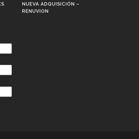
ES
NUEVA ADQUISICIÓN –
RENUVION