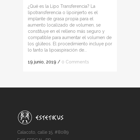
¿Qué es la Lipo Transferencia? La
lipotransferencia o lipoinjerto es el
implante de grasa propia para el
aumento localizado de volumen, se
constituye en el relleno más seguro y
compatible para aumentar el volumen de
los glúteos. El procedimiento incluye por
lo tanto la lipoaspiración de...
19 junio, 2019
/
0 Comments
Calacoto, calle 15. #8089