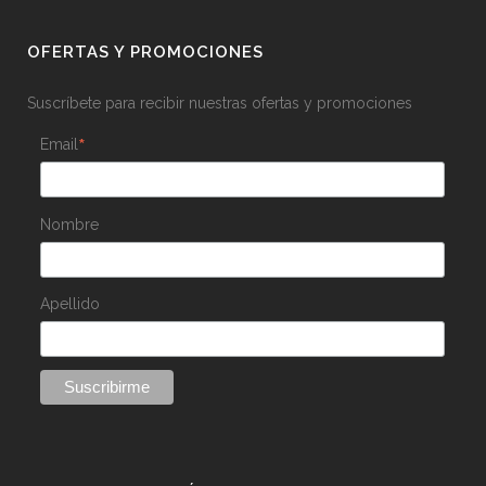
OFERTAS Y PROMOCIONES
Suscríbete para recibir nuestras ofertas y promociones
*
Email
Nombre
Apellido