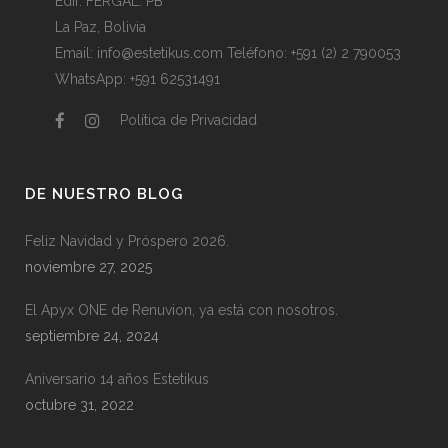
Edif. FERGAL. PB
La Paz, Bolivia
Email:
info@estetikus.com
Teléfono:
+591 (2) 2 790053
WhatsApp:
+591 62531491
Política de Privacidad
DE NUESTRO BLOG
Feliz Navidad y Próspero 2026.
noviembre 27, 2025
El Apyx ONE de Renuvion, ya está con nosotros.
septiembre 24, 2024
Aniversario 14 años Estetikus
octubre 31, 2022